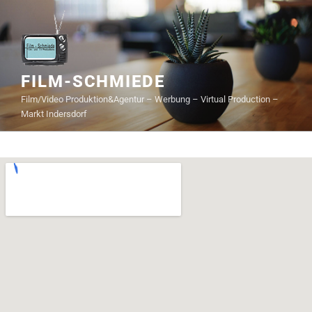
FILM-SCHMIEDE
Film/Video Produktion&Agentur – Werbung – Virtual Production –
Markt Indersdorf