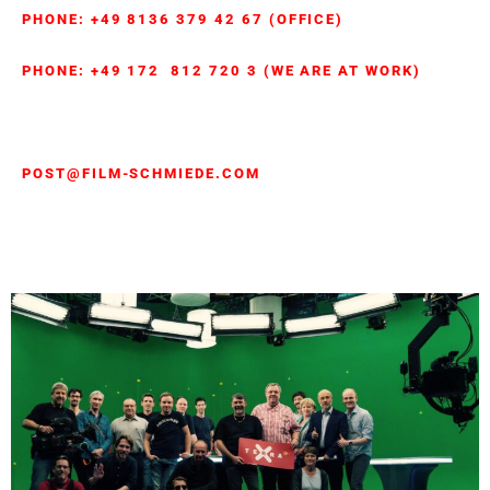
PHONE: +49 8136 379 42 67 (OFFICE)
PHONE: +49 172 812 720 3 (WE ARE AT WORK)
POST@FILM-SCHMIEDE.COM