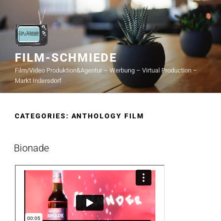
FILM-SCHMIEDE
Film/Video Produktion&Agentur – Werbung – Virtual Production –
Markt Indersdorf
CATEGORIES:
ANTHOLOGY FILM
Bionade