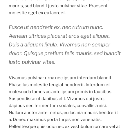
mauris, sed blandit justo pulvinar vitae. Praesent
molestie eget ex eu laoreet.
Fusce ut hendrerit ex, nec rutrum nunc.
Aenean ultrices placerat eros eget aliquet.
Duis a aliquam ligula. Vivamus non semper
dolor. Quisque pretium felis mauris, sed blandit
justo pulvinar vitae.
Vivamus pulvinar urna nec ipsum interdum blandit.
Phasellus molestie feugiat hendrerit. Interdum et
malesuada fames ac ante ipsum primis in faucibus.
Suspendisse ut dapibus elit. Vivamus dui justo,
dapibus nec fermentum sodales, convallis a nisi.
Nullam auctor ante metus, eu lacinia mauris hendrerit
a. Donec maximus porta turpis non venenatis.
Pellentesque quis odio nec ex vestibulum ornare vel at