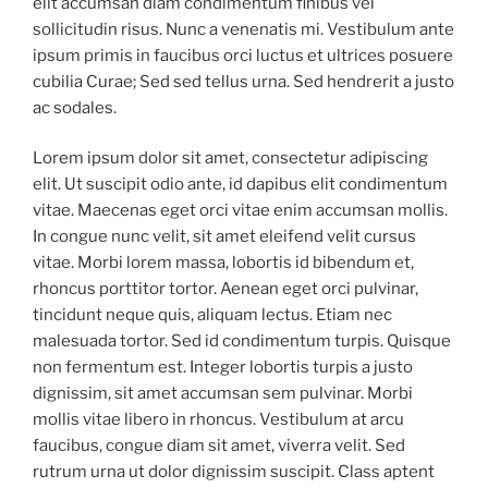
elit accumsan diam condimentum finibus vel
sollicitudin risus. Nunc a venenatis mi. Vestibulum ante
ipsum primis in faucibus orci luctus et ultrices posuere
cubilia Curae; Sed sed tellus urna. Sed hendrerit a justo
ac sodales.
Lorem ipsum dolor sit amet, consectetur adipiscing
elit. Ut suscipit odio ante, id dapibus elit condimentum
vitae. Maecenas eget orci vitae enim accumsan mollis.
In congue nunc velit, sit amet eleifend velit cursus
vitae. Morbi lorem massa, lobortis id bibendum et,
rhoncus porttitor tortor. Aenean eget orci pulvinar,
tincidunt neque quis, aliquam lectus. Etiam nec
malesuada tortor. Sed id condimentum turpis. Quisque
non fermentum est. Integer lobortis turpis a justo
dignissim, sit amet accumsan sem pulvinar. Morbi
mollis vitae libero in rhoncus. Vestibulum at arcu
faucibus, congue diam sit amet, viverra velit. Sed
rutrum urna ut dolor dignissim suscipit. Class aptent