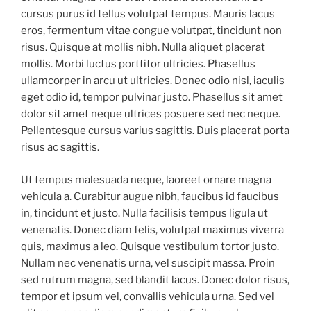
cursus purus id tellus volutpat tempus. Mauris lacus
eros, fermentum vitae congue volutpat, tincidunt non
risus. Quisque at mollis nibh. Nulla aliquet placerat
mollis. Morbi luctus porttitor ultricies. Phasellus
ullamcorper in arcu ut ultricies. Donec odio nisl, iaculis
eget odio id, tempor pulvinar justo. Phasellus sit amet
dolor sit amet neque ultrices posuere sed nec neque.
Pellentesque cursus varius sagittis. Duis placerat porta
risus ac sagittis.
Ut tempus malesuada neque, laoreet ornare magna
vehicula a. Curabitur augue nibh, faucibus id faucibus
in, tincidunt et justo. Nulla facilisis tempus ligula ut
venenatis. Donec diam felis, volutpat maximus viverra
quis, maximus a leo. Quisque vestibulum tortor justo.
Nullam nec venenatis urna, vel suscipit massa. Proin
sed rutrum magna, sed blandit lacus. Donec dolor risus,
tempor et ipsum vel, convallis vehicula urna. Sed vel