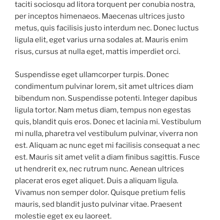
taciti sociosqu ad litora torquent per conubia nostra,
per inceptos himenaeos. Maecenas ultrices justo
metus, quis facilisis justo interdum nec. Donec luctus
ligula elit, eget varius urna sodales at. Mauris enim
risus, cursus at nulla eget, mattis imperdiet orci.
Suspendisse eget ullamcorper turpis. Donec
condimentum pulvinar lorem, sit amet ultrices diam
bibendum non. Suspendisse potenti. Integer dapibus
ligula tortor. Nam metus diam, tempus non egestas
quis, blandit quis eros. Donec et lacinia mi. Vestibulum
mi nulla, pharetra vel vestibulum pulvinar, viverra non
est. Aliquam ac nunc eget mi facilisis consequat a nec
est. Mauris sit amet velit a diam finibus sagittis. Fusce
ut hendrerit ex, nec rutrum nunc. Aenean ultrices
placerat eros eget aliquet. Duis a aliquam ligula.
Vivamus non semper dolor. Quisque pretium felis
mauris, sed blandit justo pulvinar vitae. Praesent
molestie eget ex eu laoreet.