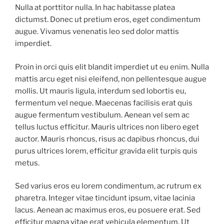
Nulla at porttitor nulla. In hac habitasse platea
dictumst. Donec ut pretium eros, eget condimentum
augue. Vivamus venenatis leo sed dolor mattis
imperdiet.
Proin in orci quis elit blandit imperdiet ut eu enim. Nulla
mattis arcu eget nisi eleifend, non pellentesque augue
mollis. Ut mauris ligula, interdum sed lobortis eu,
fermentum vel neque. Maecenas facilisis erat quis
augue fermentum vestibulum. Aenean vel sem ac
tellus luctus efficitur. Mauris ultrices non libero eget
auctor. Mauris rhoncus, risus ac dapibus rhoncus, dui
purus ultrices lorem, efficitur gravida elit turpis quis
metus.
Sed varius eros eu lorem condimentum, ac rutrum ex
pharetra. Integer vitae tincidunt ipsum, vitae lacinia
lacus. Aenean ac maximus eros, eu posuere erat. Sed
efficitur magna vitae erat vehicula elementum. Ut