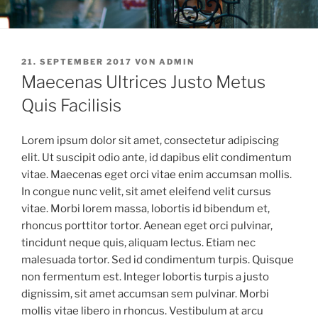
VERÖFFENTLICHT
21. SEPTEMBER 2017
VON
ADMIN
AM
Maecenas Ultrices Justo Metus
Quis Facilisis
Lorem ipsum dolor sit amet, consectetur adipiscing
elit. Ut suscipit odio ante, id dapibus elit condimentum
vitae. Maecenas eget orci vitae enim accumsan mollis.
In congue nunc velit, sit amet eleifend velit cursus
vitae. Morbi lorem massa, lobortis id bibendum et,
rhoncus porttitor tortor. Aenean eget orci pulvinar,
tincidunt neque quis, aliquam lectus. Etiam nec
malesuada tortor. Sed id condimentum turpis. Quisque
non fermentum est. Integer lobortis turpis a justo
dignissim, sit amet accumsan sem pulvinar. Morbi
mollis vitae libero in rhoncus. Vestibulum at arcu