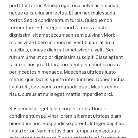
porttitor tortor. Aenean eget orci pulvinar, tincidunt
neque quis, aliquam lectus. Etiam nec malesuada
tortor. Sed id condimentum turpis. Quisque non
fermentum est. Integer lobortis turpis a justo
dignissim, sit amet accumsan sem pulvinar. Morbi
mollis vitae libero in rhoncus. Vestibulum at arcu
faucibus, congue diam sit amet, viverra velit. Sed
rutrum urna ut dolor dignissim suscipit. Class aptent
taciti sociosqu ad litora torquent per conubia nostra,
per inceptos himenaeos. Maecenas ultrices justo
metus, quis facilisis justo interdum nec. Donec luctus
ligula elit, eget varius urna sodales at. Mauris enim
risus, cursus at nulla eget, mattis imperdiet orci.
Suspendisse eget ullamcorper turpis. Donec
condimentum pulvinar lorem, sit amet ultrices diam
bibendum non. Suspendisse potenti. Integer dapibus
ligula tortor. Nam metus diam, tempus non egestas