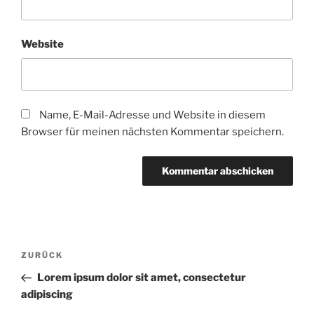
Website
Name, E-Mail-Adresse und Website in diesem
Browser für meinen nächsten Kommentar speichern.
Beitragsnavigation
Vorheriger
ZURÜCK
Beitrag
Lorem ipsum dolor sit amet, consectetur
adipiscing