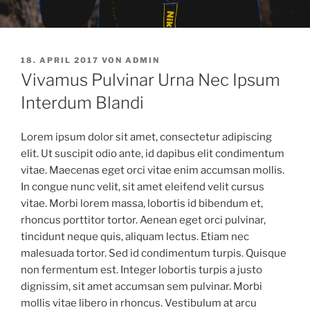
VERÖFFENTLICHT
18. APRIL 2017
VON
ADMIN
AM
Vivamus Pulvinar Urna Nec Ipsum
Interdum Blandi
Lorem ipsum dolor sit amet, consectetur adipiscing
elit. Ut suscipit odio ante, id dapibus elit condimentum
vitae. Maecenas eget orci vitae enim accumsan mollis.
In congue nunc velit, sit amet eleifend velit cursus
vitae. Morbi lorem massa, lobortis id bibendum et,
rhoncus porttitor tortor. Aenean eget orci pulvinar,
tincidunt neque quis, aliquam lectus. Etiam nec
malesuada tortor. Sed id condimentum turpis. Quisque
non fermentum est. Integer lobortis turpis a justo
dignissim, sit amet accumsan sem pulvinar. Morbi
mollis vitae libero in rhoncus. Vestibulum at arcu