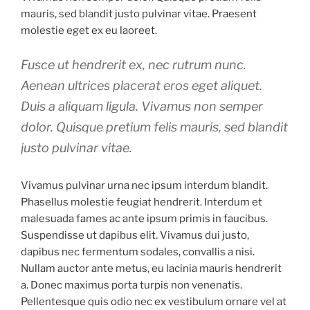
mauris, sed blandit justo pulvinar vitae. Praesent
molestie eget ex eu laoreet.
Fusce ut hendrerit ex, nec rutrum nunc.
Aenean ultrices placerat eros eget aliquet.
Duis a aliquam ligula. Vivamus non semper
dolor. Quisque pretium felis mauris, sed blandit
justo pulvinar vitae.
Vivamus pulvinar urna nec ipsum interdum blandit.
Phasellus molestie feugiat hendrerit. Interdum et
malesuada fames ac ante ipsum primis in faucibus.
Suspendisse ut dapibus elit. Vivamus dui justo,
dapibus nec fermentum sodales, convallis a nisi.
Nullam auctor ante metus, eu lacinia mauris hendrerit
a. Donec maximus porta turpis non venenatis.
Pellentesque quis odio nec ex vestibulum ornare vel at