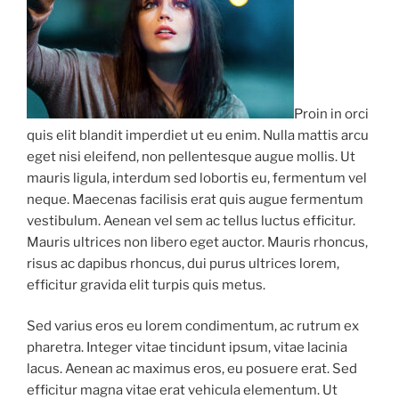
Proin in orci
quis elit blandit imperdiet ut eu enim. Nulla mattis arcu
eget nisi eleifend, non pellentesque augue mollis. Ut
mauris ligula, interdum sed lobortis eu, fermentum vel
neque. Maecenas facilisis erat quis augue fermentum
vestibulum. Aenean vel sem ac tellus luctus efficitur.
Mauris ultrices non libero eget auctor. Mauris rhoncus,
risus ac dapibus rhoncus, dui purus ultrices lorem,
efficitur gravida elit turpis quis metus.
Sed varius eros eu lorem condimentum, ac rutrum ex
pharetra. Integer vitae tincidunt ipsum, vitae lacinia
lacus. Aenean ac maximus eros, eu posuere erat. Sed
efficitur magna vitae erat vehicula elementum. Ut